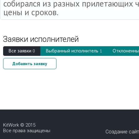
собирался из разных прилетающих ч
цены и сроков.
Заявки исполнителей
Вcе заявки
Выбранный исполнитель
Отклоненны
0
1
Добавить заявку
KitWork © 2015
Все права защищены
Создание сай