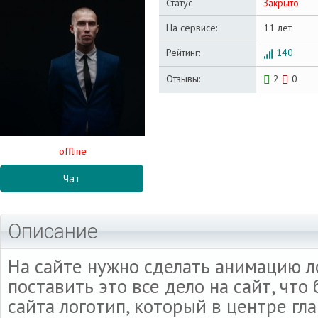
Статус
Закрыто
На сервисе:
11 лет
Рейтинг:
140
Отзывы:
2
0
offline
Чат
Описание
На сайте нужно сделать анимацию л
поставить это все дело на сайт, что
сайта логотип, который в центре гл