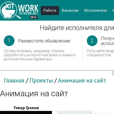
Работа
Вакансии
Иcполнители
Найдите исполнителя для
Получ
1
2
Разместите объявление
испол
Оставьте заявку, например: «Нужно
Получайте пред
разработать интернет-магазин» и укажите
специалистов
дополнительные параметры
Главная
/
Проекты
/
Анимация на сайт
Анимация на сайт
Тимур Громов