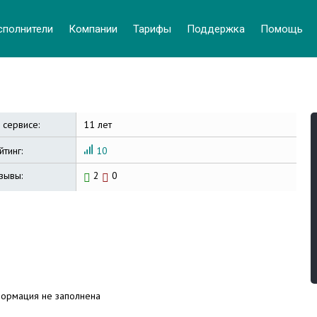
cполнители
Компании
Тарифы
Поддержка
Помощь
 сервисе:
11 лет
йтинг:
10
зывы:
2
0
ормация не заполнена