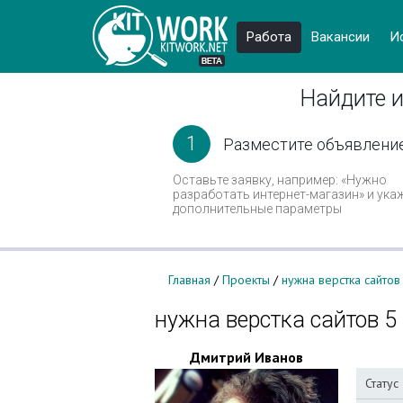
Работа
Вакансии
И
Найдите и
1
Разместите объявлени
Оставьте заявку, например: «Нужно
разработать интернет-магазин» и ука
дополнительные параметры
Главная
/
Проекты
/
нужна верстка сайтов
нужна верстка сайтов 5
Дмитрий Иванов
Статус