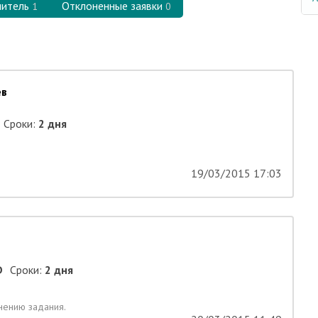
нитель
Отклоненные заявки
1
0
ев
Сроки:
2 дня
19/03/2015 17:03
D
Сроки:
2 дня
нению задания.