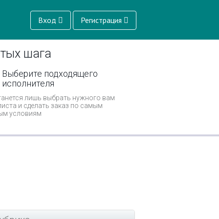
Вход
Регистрация
стых шага
Выберите подходящего
исполнителя
танется лишь выбрать нужного вам
иста и сделать заказ по самым
ым условиям