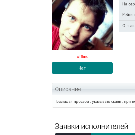
На сер
Рейтинг
Отзывы
offline
Чат
Описание
Большая просьба , указывать скайп , при п
Заявки исполнителей