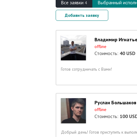
Вcе заявки
Выбранный испол
4
Добавить заявку
Владимир Игнать
offline
Стоимость:
40 USD
Готов сотрудничать с Вами!
Руслан Большаков
offline
Стоимость:
100 US
Добрый день! Готов приступить к выпол