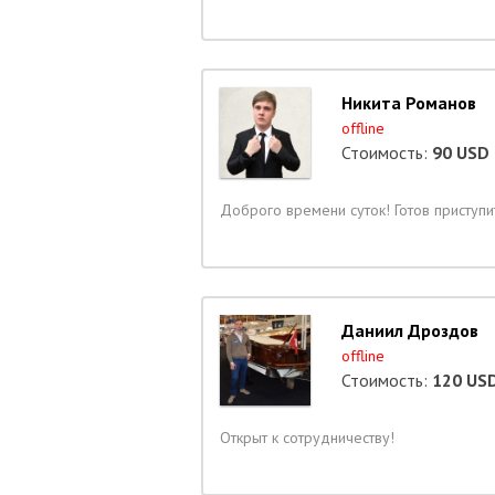
Никита Романов
offline
Стоимость:
90 USD
Доброго времени суток! Готов приступи
Даниил Дроздов
offline
Стоимость:
120 US
Открыт к сотрудничеству!