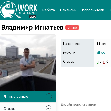
Работа
Вакансии
Иcполнители
Владимир Игнатьев
На сервисе:
11 лет
Рейтинг:
65
Отзывы:
3
0
Личные данные
Дизайн, верстка сайтов.
Отзывы