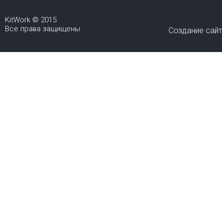
KitWork © 2015
Все права защищены
Создание сай