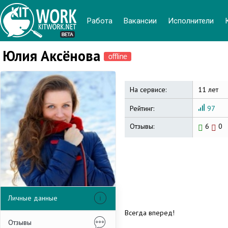
Работа
Вакансии
Иcполнители
Юлия Аксёнова
На сервисе:
11 лет
Рейтинг:
97
Отзывы:
6
0
Личные данные
Всегда вперед!
Отзывы