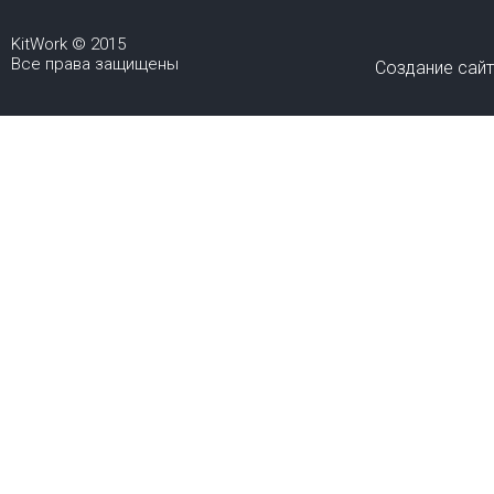
KitWork © 2015
Все права защищены
Создание сай