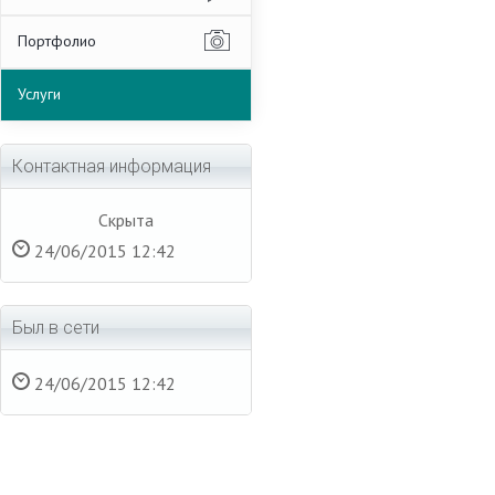
Портфолио
Услуги
Контактная информация
Скрыта
24/06/2015 12:42
Был в сети
24/06/2015 12:42