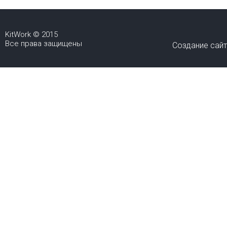
KitWork © 2015
Все права защищены
Создание сай