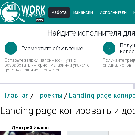
Работа
Вакансии
Иcполнители
Найдите исполнителя для
Получ
1
2
Разместите объявление
испол
Оставьте заявку, например: «Нужно
Получайте пред
разработать интернет-магазин» и укажите
специалистов
дополнительные параметры
Главная
/
Проекты
/
Landing page копиро
Landing page копировать и до
Дмитрий Иванов