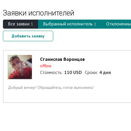
Заявки исполнителей
Вcе заявки
Выбранный исполнитель
Отклоненны
1
1
Добавить заявку
Станислав Воронцов
offline
Стоимость:
110 USD
Сроки:
4 дня
Добрый вечер! Обращайтесь, готов выполнить!