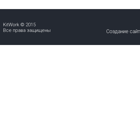
KitWork © 2015
Все права защищены
Создание сай