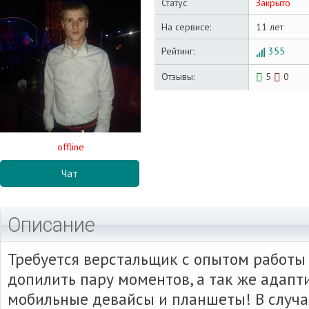
Статус
Закрыто
На сервисе:
11 лет
Рейтинг:
355
Отзывы:
5
0
offline
Чат
Описание
Требуется верстальщик с опытом работы 
допилить пару моментов, а так же адапт
мобильные девайсы и планшеты! В случ