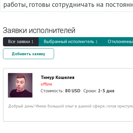
работы, готовы сотрудничать на постоян
Заявки исполнителей
Вcе заявки
Выбранный исполнитель
Отклоненны
1
1
Добавить заявку
Тимур Кошелев
offline
Стоимость:
80 USD
Сроки:
2-3 дня
Добрый день! Имею большой опыт в данной сфере, готов приступи