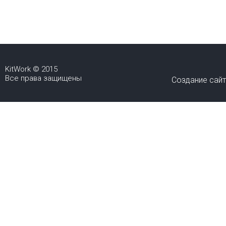
KitWork © 2015
Все права защищены
Создание сай