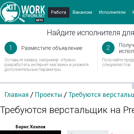
Работа
Вакансии
Иcполнители
Найдите исполнителя для
Получ
1
2
Разместите объявление
испол
Оставьте заявку, например: «Нужно
Получайте пред
разработать интернет-магазин» и укажите
специалистов
дополнительные параметры
Главная
/
Проекты
/
Требуются верстальщ
Требуются верстальщик на Pr
Борис Хохлов